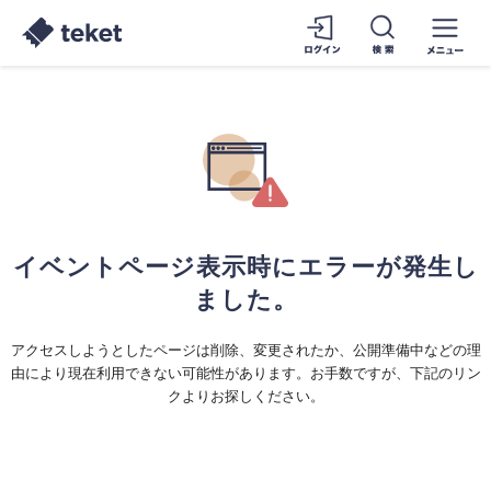
イベントページ表示時にエラーが発生し
ました。
アクセスしようとしたページは削除、変更されたか、公開準備中などの理
由により現在利用できない可能性があります。お手数ですが、下記のリン
クよりお探しください。