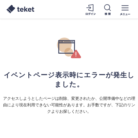
イベントページ表示時にエラーが発生し
ました。
アクセスしようとしたページは削除、変更されたか、公開準備中などの理
由により現在利用できない可能性があります。お手数ですが、下記のリン
クよりお探しください。