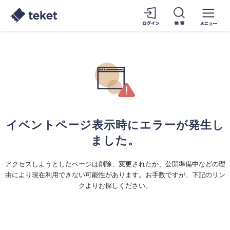
イベントページ表示時にエラーが発生し
ました。
アクセスしようとしたページは削除、変更されたか、公開準備中などの理
由により現在利用できない可能性があります。お手数ですが、下記のリン
クよりお探しください。