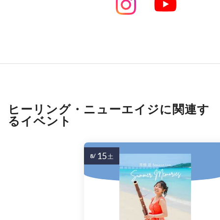
ヒーリング・ニューエイジに関連す
るイベント
15
8/
土