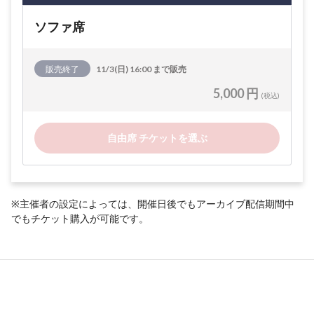
ソファ席
販売終了
11/3(日) 16:00 まで販売
5,000 円
(税込)
自由席 チケットを選ぶ
※主催者の設定によっては、開催日後でもアーカイブ配信期間中
でもチケット購入が可能です。