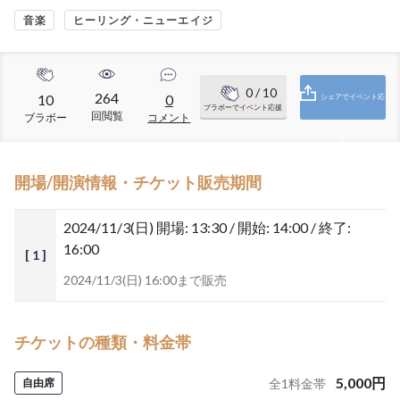
音楽
ヒーリング・ニューエイジ
0
/ 10
264
10
0
シェアでイベント応
ブラボーでイベント応援
回閲覧
ブラボー
コメント
援
開場/開演情報・チケット販売期間
2024/11/3(日)
開場: 13:30 / 開始: 14:00 / 終了:
16:00
[ 1 ]
2024/11/3(日) 16:00まで販売
チケットの種類・料金帯
5,000
円
自由席
全
1
料金帯