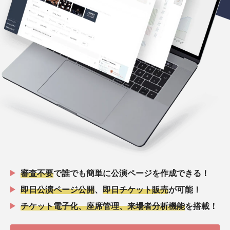
審査不要
で誰でも簡単に公演ページを作成できる！
即日公演ページ公開
、
即日チケット販売
が可能！
チケット電子化、座席管理、来場者分析機能
を搭載！