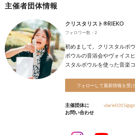
主催者団体情報
クリスタリスト®︎RIEKO
フォロワー数：2
初めまして。クリスタルボウル
ボウルの音浴会やヴォイス
スタルボウルを使った音楽
フォローして最新情報を受
主催団体に
vlarie0315@gm
お問い合わせ