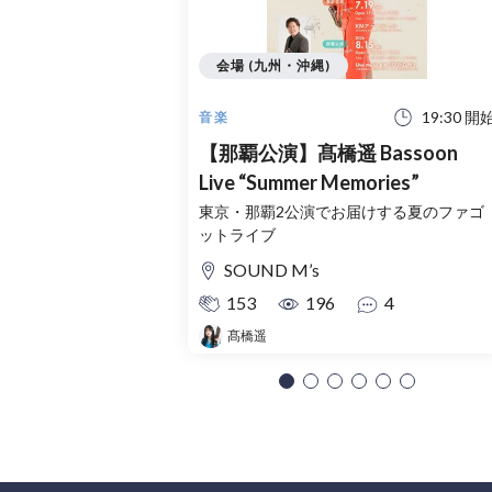
会場 (九州・沖縄)
19:30 開
音楽
【那覇公演】髙橋遥 Bassoon
Live “Summer Memories”
東京・那覇2公演でお届けする夏のファゴ
ットライブ
SOUND M’s
153
196
4
髙橋遥