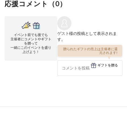
応援コメント（
0
）
ゲスト
様の投稿として表示されま
イベント前でも後でも
主催者にコメントやギフト
す。
を贈って
一緒にこのイベントを盛り
贈られたギフトの売上は主催者に還
上げよう！
元されます!
ギフトを贈る