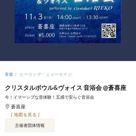
音楽
ヒーリング・ニューエイジ
クリスタルボウル&ヴォイス 音浴会 @蒼喜座
今！イマーシブな音体験！五感で安らぐ音浴会
蒼喜座
[ 地図を見る ]
主催者団体情報