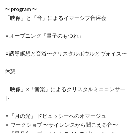
〜 program 〜
「映像」と「音」によるイマーシブ音浴会
⚪︎オープニング「量子のもつれ」
⚪︎誘導瞑想と音浴〜クリスタルボウルとヴォイス〜
休憩
「映像」×「音楽」によるクリスタルミニコンサー
ト
⚪︎「月の光」 ドビュッシーへのオマージュ
⚪︎ ワークショプ 〜サイレンスから聞こえる音〜