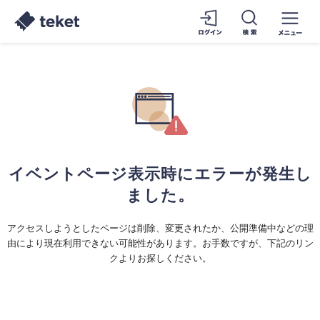
イベントページ表示時にエラーが発生し
ました。
アクセスしようとしたページは削除、変更されたか、公開準備中などの理
由により現在利用できない可能性があります。お手数ですが、下記のリン
クよりお探しください。