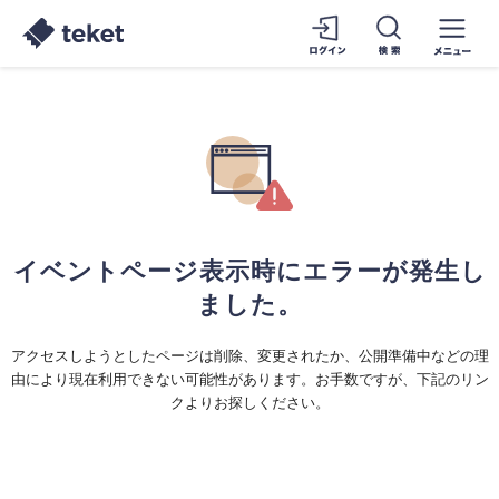
イベントページ表示時にエラーが発生し
ました。
アクセスしようとしたページは削除、変更されたか、公開準備中などの理
由により現在利用できない可能性があります。お手数ですが、下記のリン
クよりお探しください。