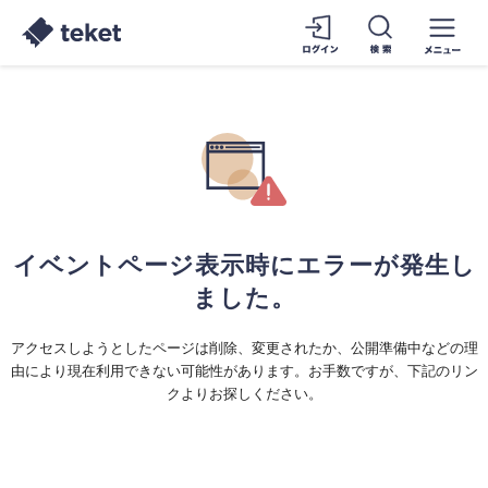
イベントページ表示時にエラーが発生し
ました。
アクセスしようとしたページは削除、変更されたか、公開準備中などの理
由により現在利用できない可能性があります。お手数ですが、下記のリン
クよりお探しください。