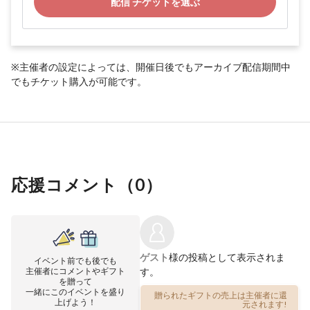
配信 チケットを選ぶ
※主催者の設定によっては、開催日後でもアーカイブ配信期間中
でもチケット購入が可能です。
応援コメント（
0
）
ゲスト
様の投稿として表示されま
イベント前でも後でも
主催者にコメントやギフト
す。
を贈って
一緒にこのイベントを盛り
贈られたギフトの売上は主催者に還
上げよう！
元されます!