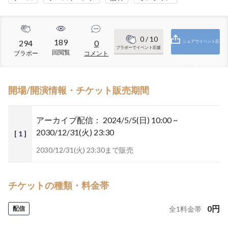
0
/ 10
189
294
0
シェアでイベント応
ブラボーでイベント応援
回閲覧
ブラボー
コメント
援
開場/開演情報・チケット販売期間
アーカイブ配信：
2024/5/5(日) 10:00 ~
2030/12/31(火) 23:30
[ 1 ]
2030/12/31(火) 23:30まで販売
チケットの種類・料金帯
0
円
配信
全
1
料金帯