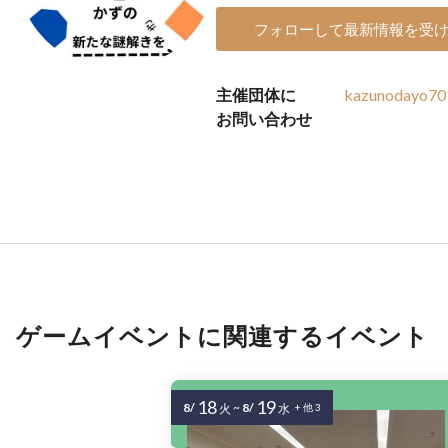
フォローして最新情報を受
主催団体に
kazunodayo70
お問い合わせ
ゲームイベントに関連するイベント
18
19
8/
~
8/
火
水
+ 他 3