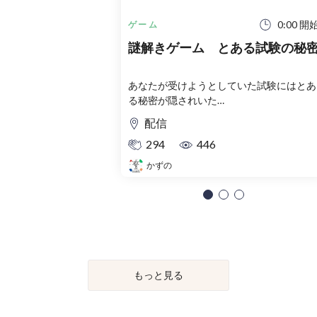
0:00 開
ゲーム
謎解きゲーム とある試験の秘
あなたが受けようとしていた試験にはとあ
る秘密が隠されいた…
配信
294
446
かずの
もっと見る