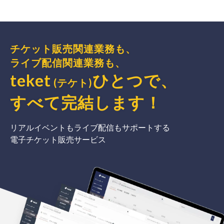
チケット販売関連業務も、
ライブ配信関連業務も、
teket
ひとつで、
(テケト)
すべて完結
します
！
リアルイベントもライブ配信もサポートする
電子チケット販売サービス