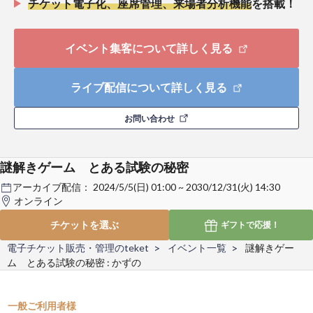
チケット電子化、座席管理、来場者分析機能
を搭載！
イベント集客について詳しく見る
ライブ配信について詳しく見る
お問い合わせ
謎解きゲーム とある試験の秘密
アーカイブ配信：
2024/5/5(日) 01:00 ~ 2030/12/31(火) 14:30
オンライン
チケットを選ぶ
ギフトで
応援！
電子チケット販売・管理のteket
イベント一覧
謎解きゲー
ム とある試験の秘密 : かずの
一般ご利用者様