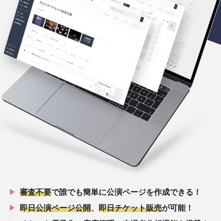
審査不要
で誰でも簡単に公演ページを作成できる！
即日公演ページ公開
、
即日チケット販売
が可能！