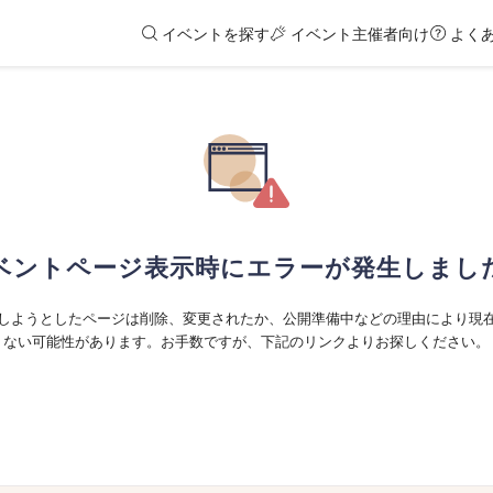
イベントを探す
イベント主催者向け
よく
ベントページ表示時にエラーが発生しまし
しようとしたページは削除、変更されたか、公開準備中などの理由により現
ない可能性があります。お手数ですが、下記のリンクよりお探しください。