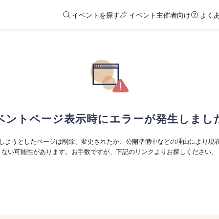
イベントを探す
イベント主催者向け
よく
ベントページ表示時にエラーが発生しまし
しようとしたページは削除、変更されたか、公開準備中などの理由により現
ない可能性があります。お手数ですが、下記のリンクよりお探しください。