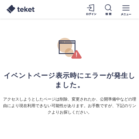
イベントページ表示時にエラーが発生し
ました。
アクセスしようとしたページは削除、変更されたか、公開準備中などの理
由により現在利用できない可能性があります。お手数ですが、下記のリン
クよりお探しください。