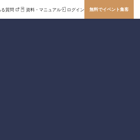
無料でイベント集客
ある質問
資料・マニュアル
ログイン