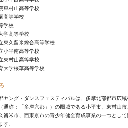
院東村山高等学校
園高等学校
等学校
大学高等学校
立東久留米総合高等学校
立小平南高等学校
立東村山高等学校
育大学桜華高等学校
ろ
都ヤング・ダンスフェスティバルは、多摩北部都市広域
（通称：「多摩六都」）の圏域である小平市、東村山市
久留米市、西東京市の青少年健全育成事業の一つとして
ます。