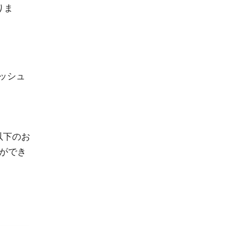
りま
ッシュ
以下のお
ができ