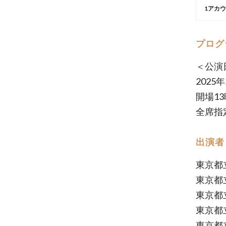
1アカ
プログ
＜公演
2025
開場13
全席指
出演者
東京都
東京都
東京都
東京都
東京都