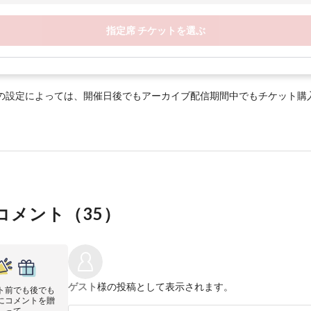
指定席 チケットを選ぶ
の設定によっては、開催日後でもアーカイブ配信期間中でもチケット購
コメント（
35
）
ゲスト
様の投稿として表示されます。
ト前でも後でも
にコメントを贈
って