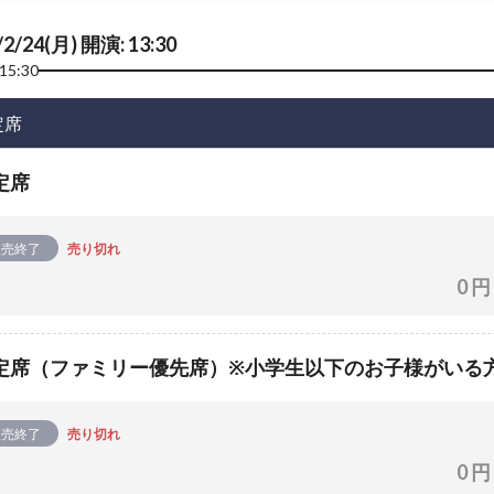
/2/24(月) 開演: 13:30
15:30
定席
定席
販売終了
売り切れ
0 円
定席（ファミリー優先席）※小学生以下のお子様がいる
販売終了
売り切れ
0 円