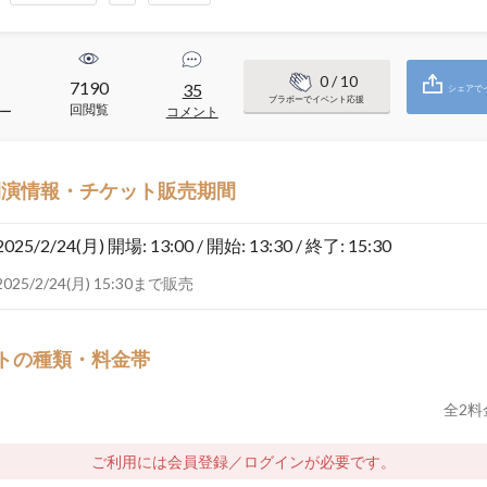
0
/ 10
7190
1
35
シェアで
ブラボーでイベント応援
回閲覧
ー
コメント
開演情報・チケット販売期間
2025/2/24(月)
開場: 13:00 / 開始: 13:30 / 終了: 15:30
2025/2/24(月) 15:30まで販売
トの種類・料金帯
全
2
料
ご利用には会員登録／ログインが必要です。