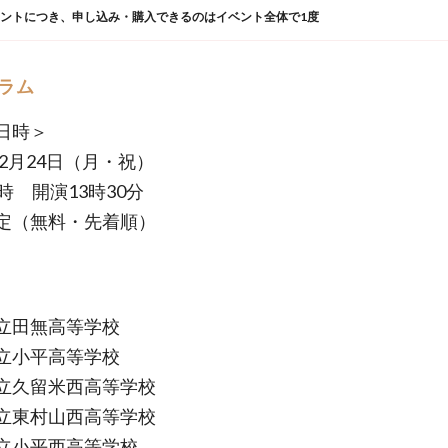
ウントにつき、申し込み・購入できるのはイベント全体で1度
ラム
日時＞
年2月24日（月・祝）
時 開演13時30分
定（無料・先着順）
立田無高等学校
立小平高等学校
立久留米西高等学校
立東村山西高等学校
立小平西高等学校