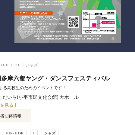
HIP-HOP / ジャズ
回多摩六都ヤング・ダンスフェスティバル
よる高校生のためのイベントです！
こだいら(小平市民文化会館) 大ホール
図を見る ]
催者団体情報
HIP-HOP
/
ジャズ