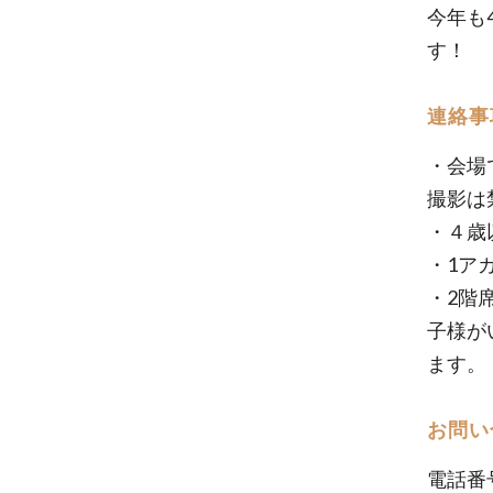
今年も
す！
連絡事
・会場
撮影は
・４歳
・1ア
・2階
子様が
ます。
お問い
電話番