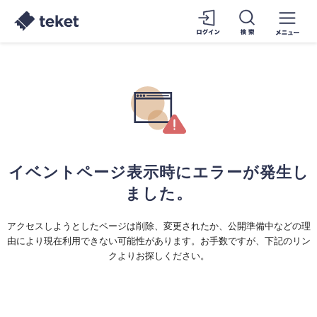
イベントページ表示時にエラーが発生し
ました。
アクセスしようとしたページは削除、変更されたか、公開準備中などの理
由により現在利用できない可能性があります。お手数ですが、下記のリン
クよりお探しください。