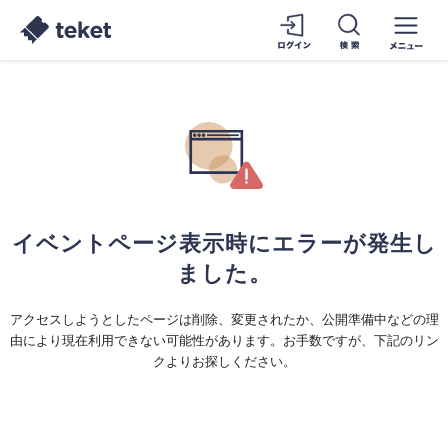
イベントページ表示時にエラーが発生し
ました。
アクセスしようとしたページは削除、変更されたか、公開準備中などの理
由により現在利用できない可能性があります。お手数ですが、下記のリン
クよりお探しください。