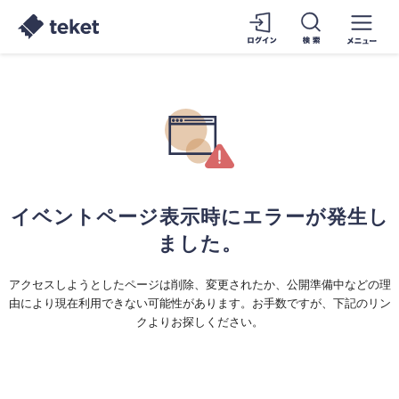
イベントページ表示時にエラーが発生し
ました。
アクセスしようとしたページは削除、変更されたか、公開準備中などの理
由により現在利用できない可能性があります。お手数ですが、下記のリン
クよりお探しください。