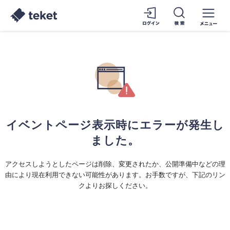
イベントページ表示時にエラーが発生し
ました。
アクセスしようとしたページは削除、変更されたか、公開準備中などの理
由により現在利用できない可能性があります。お手数ですが、下記のリン
クよりお探しください。