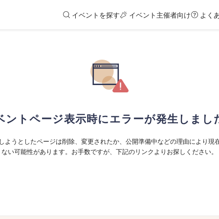
イベントを探す
イベント主催者向け
よく
ベントページ表示時にエラーが発生しまし
しようとしたページは削除、変更されたか、公開準備中などの理由により現
ない可能性があります。お手数ですが、下記のリンクよりお探しください。