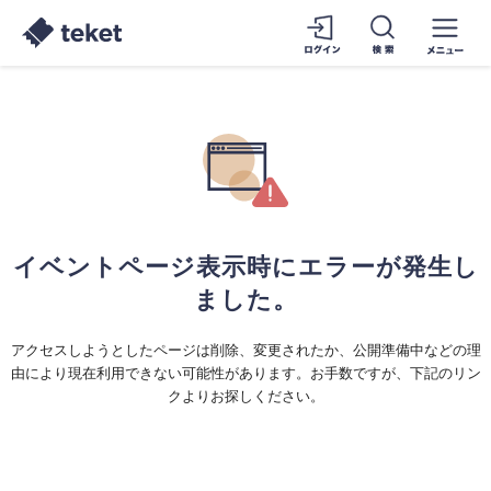
イベントページ表示時にエラーが発生し
ました。
アクセスしようとしたページは削除、変更されたか、公開準備中などの理
由により現在利用できない可能性があります。お手数ですが、下記のリン
クよりお探しください。