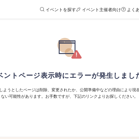
イベントを探す
イベント主催者向け
よく
ベントページ表示時にエラーが発生しまし
しようとしたページは削除、変更されたか、公開準備中などの理由により現
ない可能性があります。お手数ですが、下記のリンクよりお探しください。