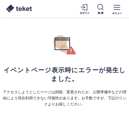
イベントページ表示時にエラーが発生し
ました。
アクセスしようとしたページは削除、変更されたか、公開準備中などの理
由により現在利用できない可能性があります。お手数ですが、下記のリン
クよりお探しください。