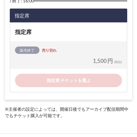
終了: 16:00
指定席
指定席
販売終了
売り切れ
1,500 円
(税込)
指定席 チケットを選ぶ
※主催者の設定によっては、開催日後でもアーカイブ配信期間中
でもチケット購入が可能です。