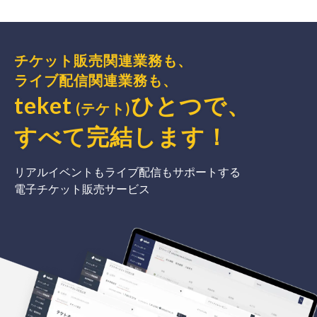
チケット販売関連業務も、
ライブ配信関連業務も、
teket
ひとつで、
(テケト)
すべて完結
します
！
リアルイベントもライブ配信もサポートする
電子チケット販売サービス