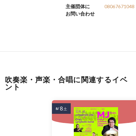
主催団体に
08067671048
お問い合わせ
吹奏楽・声楽・合唱に関連するイベ
ント
8
8/
土