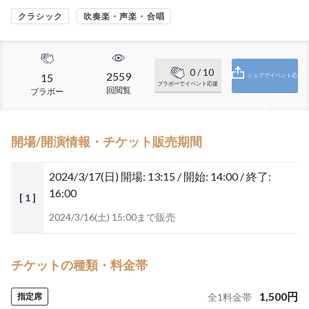
クラシック
吹奏楽・声楽・合唱
0
/ 10
2559
15
シェアでイベント応
ブラボーでイベント応援
回閲覧
ブラボー
援
開場/開演情報・チケット販売期間
2024/3/17(日)
開場: 13:15 / 開始: 14:00 / 終了:
16:00
[ 1 ]
2024/3/16(土) 15:00まで販売
チケットの種類・料金帯
1,500
円
指定席
全
1
料金帯