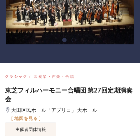
クラシック
吹奏楽・声楽・合唱
東芝フィルハーモニー合唱団 第27回定期演奏
会
大田区民ホール「アプリコ」 大ホール
[ 地図を見る ]
主催者団体情報