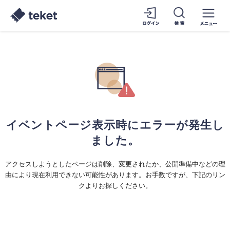
イベントページ表示時にエラーが発生し
ました。
アクセスしようとしたページは削除、変更されたか、公開準備中などの理
由により現在利用できない可能性があります。お手数ですが、下記のリン
クよりお探しください。