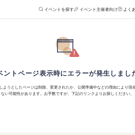
イベントを探す
イベント主催者向け
よく
ベントページ表示時にエラーが発生しまし
しようとしたページは削除、変更されたか、公開準備中などの理由により現
ない可能性があります。お手数ですが、下記のリンクよりお探しください。