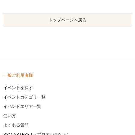
トップページへ戻る
一般ご利用者様
イベントを探す
イベントカテゴリ一覧
イベントエリア一覧
使い方
よくある質問
PRO ARTEKET（プロアルテケト）