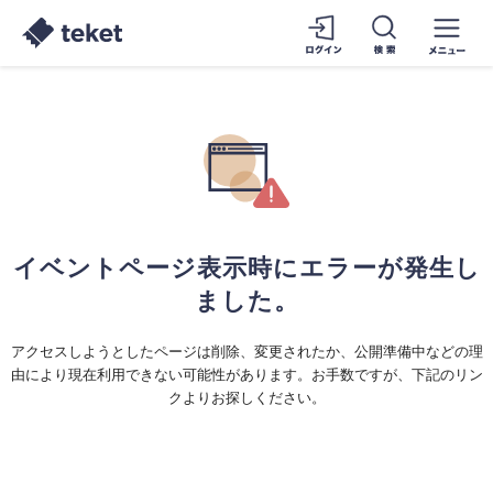
イベントページ表示時にエラーが発生し
ました。
アクセスしようとしたページは削除、変更されたか、公開準備中などの理
由により現在利用できない可能性があります。お手数ですが、下記のリン
クよりお探しください。