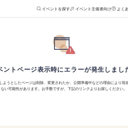
イベントを探す
イベント主催者向け
よく
ベントページ表示時にエラーが発生しまし
しようとしたページは削除、変更されたか、公開準備中などの理由により現
ない可能性があります。お手数ですが、下記のリンクよりお探しください。