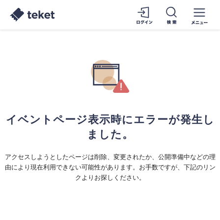
イベントページ表示時にエラーが発生し
ました。
アクセスしようとしたページは削除、変更されたか、公開準備中などの理
由により現在利用できない可能性があります。お手数ですが、下記のリン
クよりお探しください。