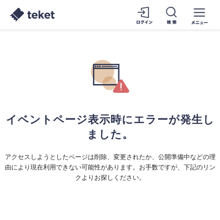
イベントページ表示時にエラーが発生し
ました。
アクセスしようとしたページは削除、変更されたか、公開準備中などの理
由により現在利用できない可能性があります。お手数ですが、下記のリン
クよりお探しください。