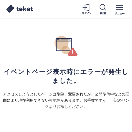
イベントページ表示時にエラーが発生し
ました。
アクセスしようとしたページは削除、変更されたか、公開準備中などの理
由により現在利用できない可能性があります。お手数ですが、下記のリン
クよりお探しください。