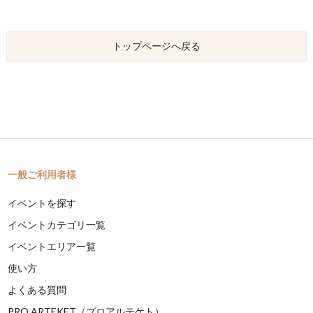
トップページへ戻る
一般ご利用者様
イベントを探す
イベントカテゴリ一覧
イベントエリア一覧
使い方
よくある質問
PRO ARTEKET（プロアルテケト）