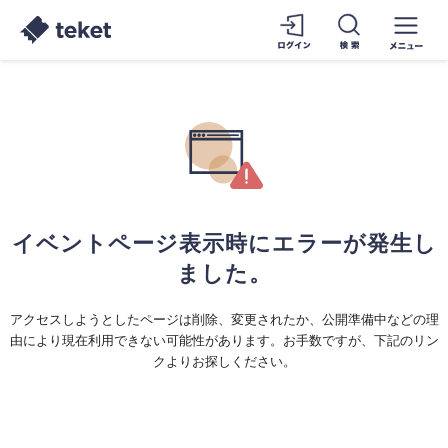
イベントページ表示時にエラーが発生し
ました。
アクセスしようとしたページは削除、変更されたか、公開準備中などの理
由により現在利用できない可能性があります。お手数ですが、下記のリン
クよりお探しください。