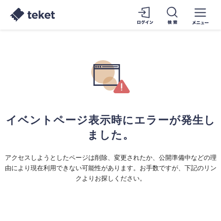
イベントページ表示時にエラーが発生し
ました。
アクセスしようとしたページは削除、変更されたか、公開準備中などの理
由により現在利用できない可能性があります。お手数ですが、下記のリン
クよりお探しください。