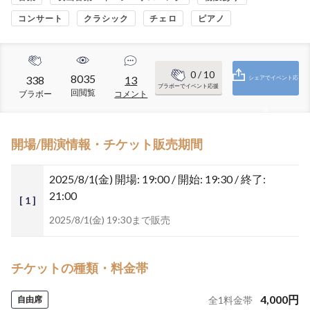
コンサート
クラシック
チェロ
ピアノ
0
/ 10
8035
338
13
シェアでイベント応
ブラボーでイベント応援
回閲覧
ブラボー
コメント
援
開場/開演情報・チケット販売期間
2025/8/1(金)
開場: 19:00 / 開始: 19:30 / 終了:
21:00
[ 1 ]
2025/8/1(金) 19:30まで販売
チケットの種類・料金帯
4,000
円
自由席
全
1
料金帯