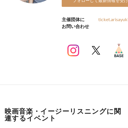
フォローして最新情報を受
主催団体に
ticket.arisayu
お問い合わせ
映画音楽・イージーリスニングに関
連するイベント