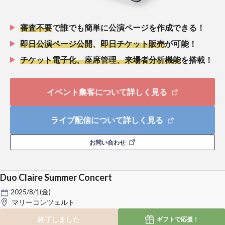
審査不要
で誰でも簡単に公演ページを作成できる！
即日公演ページ公開
、
即日チケット販売
が可能！
チケット電子化、座席管理、来場者分析機能
を搭載！
イベント集客について詳しく見る
ライブ配信について詳しく見る
お問い合わせ
Duo Claire Summer Concert
2025/8/1(金)
マリーコンツェルト
終了しました
ギフトで
応援！