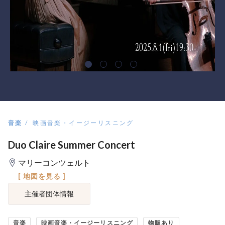
音楽
映画音楽・イージーリスニング
Duo Claire Summer Concert
マリーコンツェルト
[ 地図を見る ]
主催者団体情報
音楽
映画音楽・イージーリスニング
物販あり