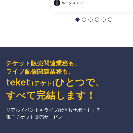
ルークス-LUX-
チケット販売関連業務も、
ライブ配信関連業務も、
teket
ひとつで、
(テケト)
すべて完結
します
！
リアルイベントもライブ配信もサポートする
電子チケット販売サービス