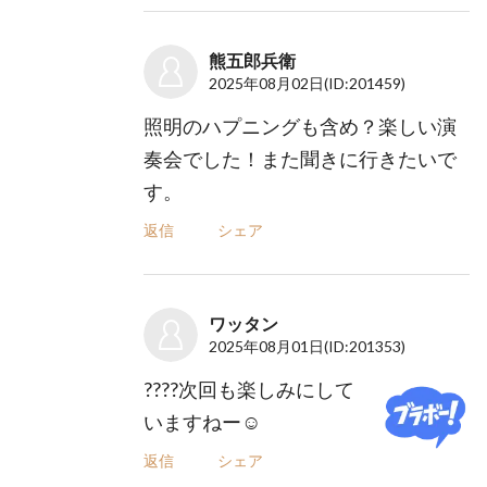
熊五郎兵衛
2025年08月02日
(ID:201459)
照明のハプニングも含め？楽しい演
奏会でした！また聞きに行きたいで
す。
返信
シェア
ワッタン
2025年08月01日
(ID:201353)
????次回も楽しみにして
いますねー☺️
返信
シェア