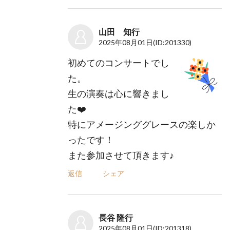
山田 知行
2025年08月01日
(ID:201330)
初めてのコンサートでし
た。
生の演奏は心に響きまし
た❤️
特にアメージンググレースの楽しか
ったです！
また参加させて頂きます♪
返信
シェア
長谷 隆行
2025年08月01日
(ID:201318)