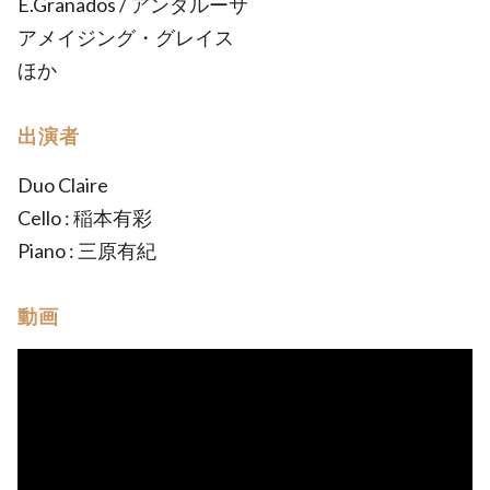
E.Granados / アンダルーサ
アメイジング・グレイス
ほか
出演者
Duo Claire
Cello : 稲本有彩
Piano : 三原有紀
動画