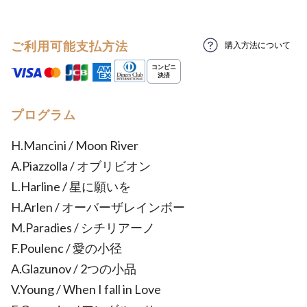
ご利用可能支払方法
購入方法について
プログラム
H.Mancini / Moon River
A.Piazzolla / オブリビオン
L.Harline / 星に願いを
H.Arlen / オーバーザレインボー
M.Paradies / シチリアーノ
F.Poulenc / 愛の小径
A.Glazunov / 2つの小品
V.Young / When I fall in Love