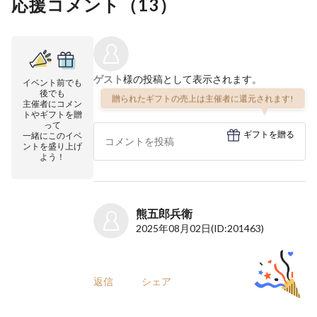
応援コメント（
13
）
ゲスト
様の投稿として表示されます。
イベント前でも
後でも
贈られたギフトの売上は主催者に還元されます!
主催者にコメン
トやギフトを贈
って
ギフトを贈る
一緒にこのイベ
ントを盛り上げ
よう！
熊五郎兵衛
2025年08月02日
(ID:201463)
返信
シェア