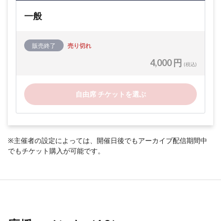
一般
販売終了
売り切れ
4,000 円
(税込)
自由席 チケットを選ぶ
※主催者の設定によっては、開催日後でもアーカイブ配信期間中
でもチケット購入が可能です。