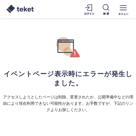
イベントページ表示時にエラーが発生し
ました。
アクセスしようとしたページは削除、変更されたか、公開準備中などの理
由により現在利用できない可能性があります。お手数ですが、下記のリン
クよりお探しください。