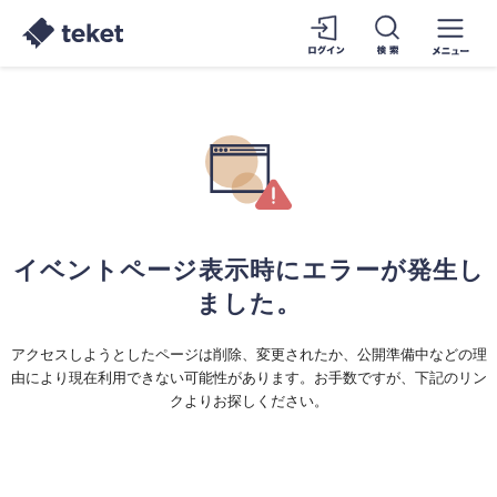
イベントページ表示時にエラーが発生し
ました。
アクセスしようとしたページは削除、変更されたか、公開準備中などの理
由により現在利用できない可能性があります。お手数ですが、下記のリン
クよりお探しください。