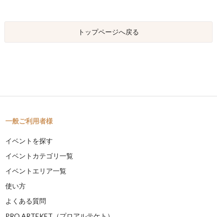
トップページへ戻る
一般ご利用者様
イベントを探す
イベントカテゴリ一覧
イベントエリア一覧
使い方
よくある質問
PRO ARTEKET（プロアルテケト）