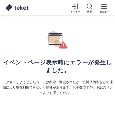
イベントページ表示時にエラーが発生し
ました。
アクセスしようとしたページは削除、変更されたか、公開準備中などの理
由により現在利用できない可能性があります。お手数ですが、下記のリン
クよりお探しください。