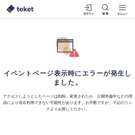
イベントページ表示時にエラーが発生し
ました。
アクセスしようとしたページは削除、変更されたか、公開準備中などの理
由により現在利用できない可能性があります。お手数ですが、下記のリン
クよりお探しください。