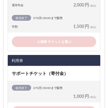
2,000 円
通常料金
(税込)
販売終了
3/9(月) 00:00 まで販売
1,500 円
学割
(税込)
入場券 チケットを選ぶ
利用券
サポートチケット（寄付金）
販売終了
3/9(月) 00:00 まで販売
1,000 円
(税込)