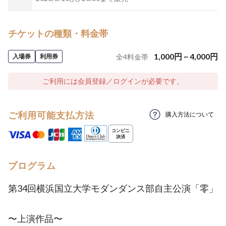
チケットの種類・料金帯
1,000
円
~
4,000
円
入場券
利用券
全
4
料金帯
ご利用には会員登録／ログインが必要です。
ご利用可能支払方法
購入方法について
プログラム
第34回横浜国立大学モダンダンス部自主公演「零」
〜上演作品〜