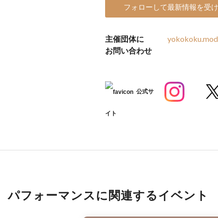
フォローして最新情報を受
主催団体に
yokokoku.mod
お問い合わせ
公式サ
イト
パフォーマンスに関連するイベント