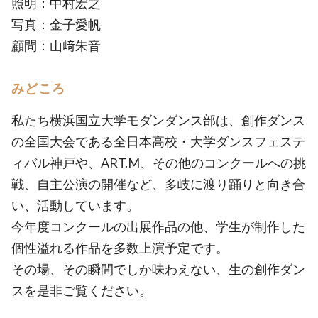
照明：中村宏之
写真：金子愛帆
顧問：山﨑朱音
みどころ
私たち横浜国立大学モダンダンス部は、創作ダンス
の全国大会である全日本高校・大学ダンスフェステ
ィバル神戸や、ART.M、その他のコンクールへの挑
戦、自主公演の開催など、多岐に渡り踊りと向き合
い、活動しています。
今年度コンクールの出展作品の他、学生が制作した
個性溢れる作品を多数上演予定です。
その場、その瞬間でしか味わえない、生の創作ダン
スを是非ご覧ください。