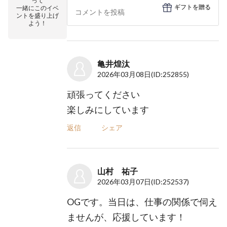
って
ギフトを贈る
一緒にこのイベ
ントを盛り上げ
よう！
亀井煌汰
2026年03月08日
(ID:252855)
頑張ってください
楽しみにしています
返信
シェア
山村 祐子
2026年03月07日
(ID:252537)
OGです。当日は、仕事の関係で伺え
ませんが、応援しています！