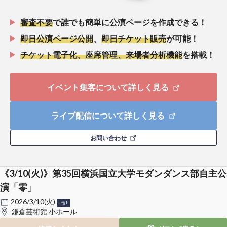
審査不要
で誰でも簡単に公演ページを作成できる！
即日公演ページ公開
、
即日チケット販売
が可能！
チケット電子化、座席管理、来場者分析機能
を搭載！
イベント集客について詳しく見る
ライブ配信について詳しく見る
お問い合わせ
《3/10(火)》第35回横浜国立大学モダンダンス部自主公
演「零」
2026/3/10(火)
+他1
鎌倉芸術館 小ホール