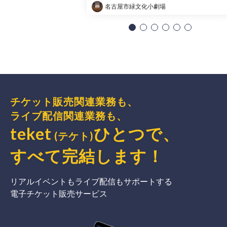
名古屋市緑文化小劇場
チケット販売関連業務も、
ライブ配信関連業務も、
teket
ひとつで、
(テケト)
すべて完結
します
！
リアルイベントもライブ配信もサポートする
電子チケット販売サービス