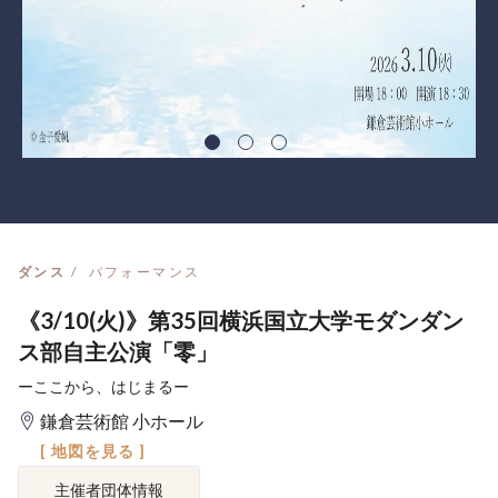
ダンス
パフォーマンス
《3/10(火)》第35回横浜国立大学モダンダン
ス部自主公演「零」
ーここから、はじまるー
鎌倉芸術館 小ホール
[ 地図を見る ]
主催者団体情報