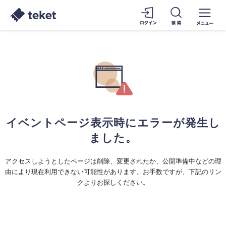
イベントページ表示時にエラーが発生し
ました。
アクセスしようとしたページは削除、変更されたか、公開準備中などの理
由により現在利用できない可能性があります。お手数ですが、下記のリン
クよりお探しください。