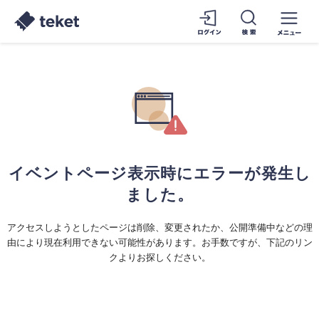
イベントページ表示時にエラーが発生し
ました。
アクセスしようとしたページは削除、変更されたか、公開準備中などの理
由により現在利用できない可能性があります。お手数ですが、下記のリン
クよりお探しください。