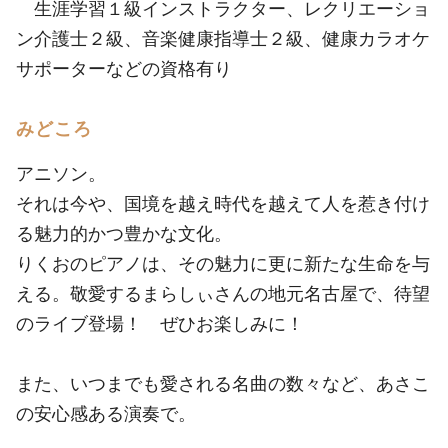
生涯学習１級インストラクター、レクリエーショ
ン介護士２級、音楽健康指導士２級、健康カラオケ
サポーターなどの資格有り
みどころ
アニソン。
それは今や、国境を越え時代を越えて人を惹き付け
る魅力的かつ豊かな文化。
りくおのピアノは、その魅力に更に新たな生命を与
える。敬愛するまらしぃさんの地元名古屋で、待望
のライブ登場！ ぜひお楽しみに！
また、いつまでも愛される名曲の数々など、あさこ
の安心感ある演奏で。