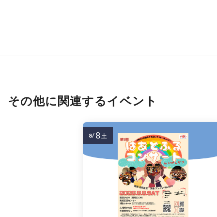
その他に関連するイベント
8
8/
土