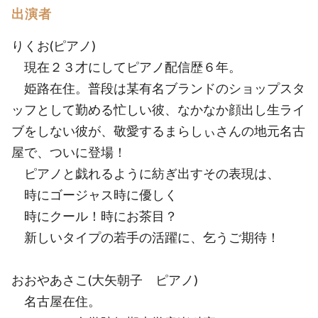
出演者
りくお(ピアノ)
現在２３才にしてピアノ配信歴６年。
姫路在住。普段は某有名ブランドのショップスタ
ッフとして勤める忙しい彼、なかなか顔出し生ライ
ブをしない彼が、敬愛するまらしぃさんの地元名古
屋で、ついに登場！
ピアノと戯れるように紡ぎ出すその表現は、
時にゴージャス時に優しく
時にクール！時にお茶目？
新しいタイプの若手の活躍に、乞うご期待！
おおやあさこ(大矢朝子 ピアノ)
名古屋在住。