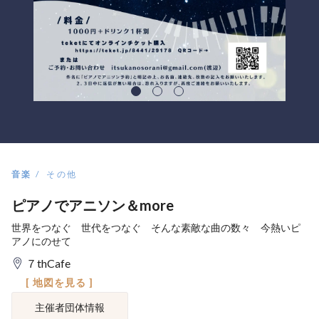
音楽
その他
ピアノでアニソン＆more
世界をつなぐ 世代をつなぐ そんな素敵な曲の数々 今熱いピ
アノにのせて
７thCafe
[ 地図を見る ]
主催者団体情報