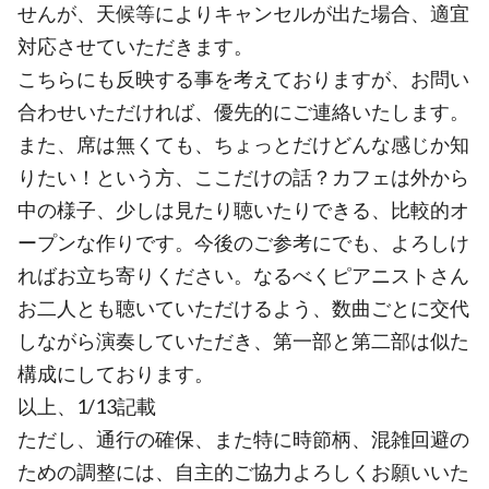
せんが、天候等によりキャンセルが出た場合、適宜
対応させていただきます。
こちらにも反映する事を考えておりますが、お問い
合わせいただければ、優先的にご連絡いたします。
また、席は無くても、ちょっとだけどんな感じか知
りたい！という方、ここだけの話？カフェは外から
中の様子、少しは見たり聴いたりできる、比較的オ
ープンな作りです。今後のご参考にでも、よろしけ
ればお立ち寄りください。なるべくピアニストさん
お二人とも聴いていただけるよう、数曲ごとに交代
しながら演奏していただき、第一部と第二部は似た
構成にしております。
以上、1/13記載
ただし、通行の確保、また特に時節柄、混雑回避の
ための調整には、自主的ご協力よろしくお願いいた