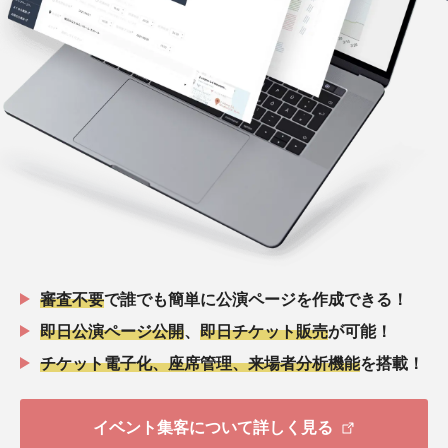
審査不要
で誰でも簡単に公演ページを作成できる！
即日公演ページ公開
、
即日チケット販売
が可能！
チケット電子化、座席管理、来場者分析機能
を搭載！
イベント集客について詳しく見る