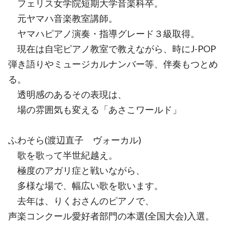
フェリス女学院短期大学音楽科卒。
元ヤマハ音楽教室講師。
ヤマハピアノ演奏・指導グレード３級取得。
現在は自宅ピアノ教室で教えながら、時にJ-POP
弾き語りやミュージカルナンバー等、伴奏もつとめ
る。
透明感のあるその表現は、
場の雰囲気も変える「あさこワールド」
ふわそら(渡辺直子 ヴォーカル)
歌を歌って半世紀越え。
極度のアガリ症と戦いながら、
多様な場で、幅広い歌を歌います。
去年は、りくおさんのピアノで、
声楽コンクール愛好者部門の本選(全国大会)入選。