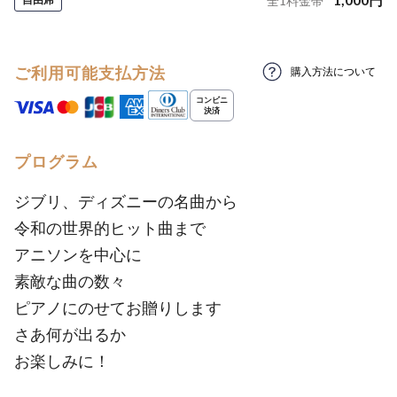
全
1
料金帯
ご利用可能支払方法
購入方法について
プログラム
ジブリ、ディズニーの名曲から
令和の世界的ヒット曲まで
アニソンを中心に
素敵な曲の数々
ピアノにのせてお贈りします
さあ何が出るか
お楽しみに！