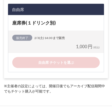
自由席
座席券(１ドリンク別)
販売終了
2/3(土) 14:30 まで販売
1,000 円
(税込)
自由席 チケットを選ぶ
※主催者の設定によっては、開催日後でもアーカイブ配信期間中
でもチケット購入が可能です。