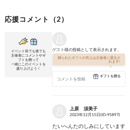
応援コメント（
2
）
ゲスト
様の投稿として表示されます。
イベント前でも後でも
主催者にコメントやギ
贈られたギフトの売上は主催者に還元さ
フトを贈って
れます!
一緒にこのイベントを
盛り上げよう！
ギフトを贈る
上原 須美子
2023年12月15日
(ID:95897)
たいへんたのしみにしています