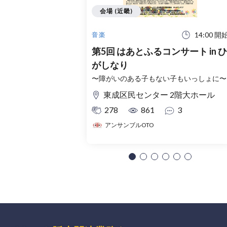
会場 (近畿)
14:00 開
音楽
第5回 はあとふるコンサート in ひ
がしなり
〜障がいのある子もない子もいっしょに〜
東成区民センター 2階大ホール
278
861
3
アンサンブルOTO