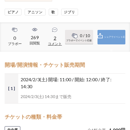
ピアノ
アニソン
歌
ジブリ
0
/ 10
269
0
2
シェアでイベント応
ブラボーでイベント応援
回閲覧
ブラボー
コメント
援
開場/開演情報・チケット販売期間
2024/2/3(土)
開場: 11:00 / 開始: 12:00 / 終了:
14:30
[ 1 ]
2024/2/3(土) 14:30まで販売
チケットの種類・料金帯
1,000
円
自由席