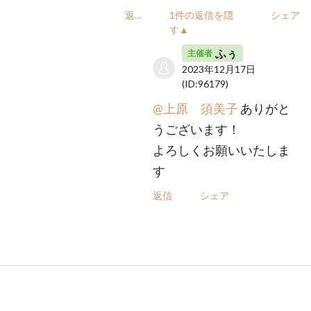
返信
1件の返信を隠
シェア
す▲
ふぅ
主催者
2023年12月17日
(ID:96179)
@上原 須美子
ありがと
うございます！
よろしくお願いいたしま
す
返信
シェア