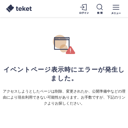
イベントページ表示時にエラーが発生し
ました。
アクセスしようとしたページは削除、変更されたか、公開準備中などの理
由により現在利用できない可能性があります。お手数ですが、下記のリン
クよりお探しください。