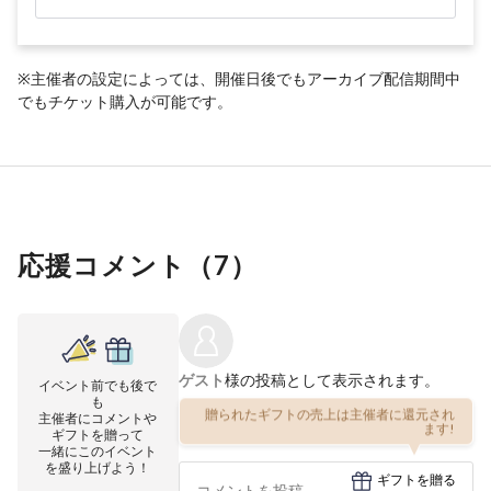
※主催者の設定によっては、開催日後でもアーカイブ配信期間中
でもチケット購入が可能です。
応援コメント（
7
）
ゲスト
様の投稿として表示されます。
イベント前でも後で
も
贈られたギフトの売上は主催者に還元され
主催者にコメントや
ます!
ギフトを贈って
一緒にこのイベント
を盛り上げよう！
ギフトを贈る