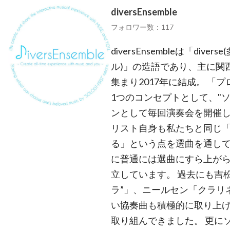
diversEnsemble
フォロワー数：117
diversEnsembleは「dive
ル)」の造語であり、主に関
集まり2017年に結成。 「
1つのコンセプトとして、"
ンとして毎回演奏会を開催し
リスト自身も私たちと同じ「
る」という点を選曲を通し
に普通には選曲にすら上が
立しています。 過去にも吉松
ラ”」、ニールセン「クラリ
い協奏曲も積極的に取り上げ
取り組んできました。 更に