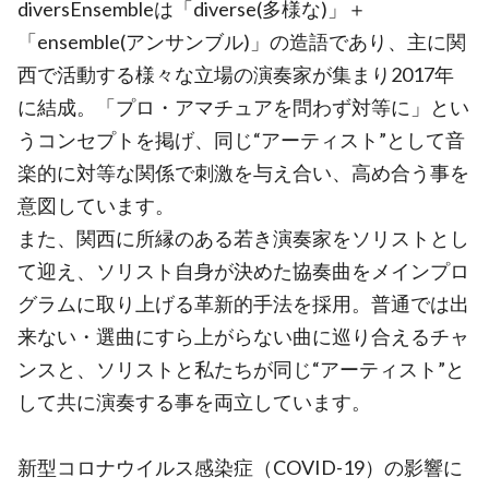
diversEnsembleは「diverse(多様な)」＋
「ensemble(アンサンブル)」の造語であり、主に関
西で活動する様々な立場の演奏家が集まり2017年
に結成。「プロ・アマチュアを問わず対等に」とい
うコンセプトを掲げ、同じ“アーティスト”として音
楽的に対等な関係で刺激を与え合い、高め合う事を
意図しています。
また、関西に所縁のある若き演奏家をソリストとし
て迎え、ソリスト自身が決めた協奏曲をメインプロ
グラムに取り上げる革新的手法を採用。普通では出
来ない・選曲にすら上がらない曲に巡り合えるチャ
ンスと、ソリストと私たちが同じ“アーティスト”と
して共に演奏する事を両立しています。
新型コロナウイルス感染症（COVID-19）の影響に