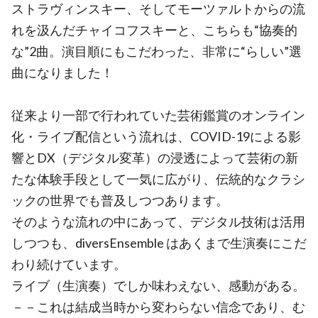
ストラヴィンスキー、そしてモーツァルトからの流
れを汲んだチャイコフスキーと、こちらも“協奏的
な”2曲。演目順にもこだわった、非常に“らしい”選
曲になりました！
従来より一部で行われていた芸術鑑賞のオンライン
化・ライブ配信という流れは、COVID-19による影
響とDX（デジタル変革）の浸透によって芸術の新
たな体験手段として一気に広がり、伝統的なクラシ
ックの世界でも普及しつつあります。
そのような流れの中にあって、デジタル技術は活用
しつつも、diversEnsemble はあくまで生演奏にこだ
わり続けています。
ライブ（生演奏）でしか味わえない、感動がある。
－－これは結成当時から変わらない信念であり、む