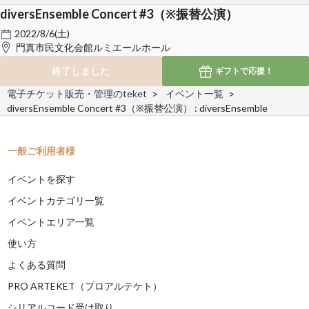
diversEnsemble Concert #3（※振替公演）
2022/8/6(土)
門真市民文化会館ルミエールホール
終了しました
ギフトで
応援！
電子チケット販売・管理のteket
イベント一覧
diversEnsemble Concert #3（※振替公演） : diversEnsemble
一般ご利用者様
イベントを探す
イベントカテゴリ一覧
イベントエリア一覧
使い方
よくある質問
PRO ARTEKET（プロアルテケト）
シリアルコード受け取り