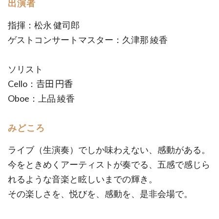
出演者
指揮：松永 健司郎
ゲストコンサートマスター：久津那 綾香
ソリスト
Cello：𠮷田 円香
Oboe：上品 綾香
みどころ
ライブ（生演奏）でしか味わえない、感動がある。
今をときめくアーティストが奏でる、五感で感じら
れるような音楽と眩しいまでの輝き。
その楽しさを、悦びを、感動を、是非会場で。