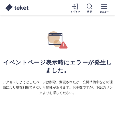
イベントページ表示時にエラーが発生し
ました。
アクセスしようとしたページは削除、変更されたか、公開準備中などの理
由により現在利用できない可能性があります。お手数ですが、下記のリン
クよりお探しください。