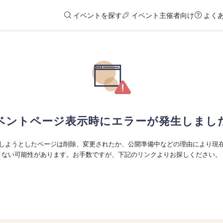
イベントを探す
イベント主催者向け
よく
ベントページ表示時にエラーが発生しまし
しようとしたページは削除、変更されたか、公開準備中などの理由により現
ない可能性があります。お手数ですが、下記のリンクよりお探しください。