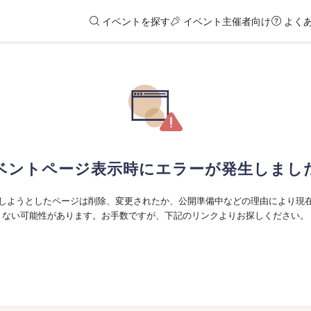
イベントを探す
イベント主催者向け
よく
ベントページ表示時にエラーが発生しまし
しようとしたページは削除、変更されたか、公開準備中などの理由により現
ない可能性があります。お手数ですが、下記のリンクよりお探しください。