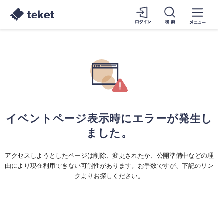
イベントページ表示時にエラーが発生し
ました。
アクセスしようとしたページは削除、変更されたか、公開準備中などの理
由により現在利用できない可能性があります。お手数ですが、下記のリン
クよりお探しください。