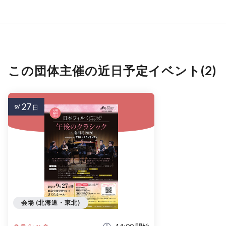
この団体主催の近日予定イベント(2)
27
9/
日
会場 (北海道・東北)