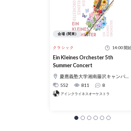
会場 (関東)
14:00 開
クラシック
Ein Kleines Orchester 5th
Summer Concert
慶應義塾大学湘南藤沢キャンパス Θ館
552
811
8
アインクライネスオーケストラ