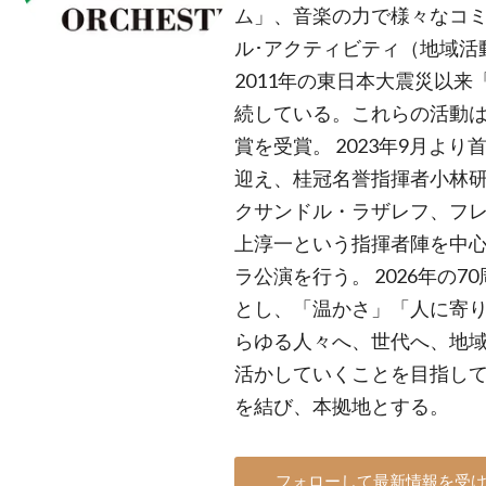
ム」、音楽の力で様々なコ
ル･アクティビティ（地域活
2011年の東日本大震災以
続している。これらの活動は
賞を受賞。 2023年9月よ
迎え、桂冠名誉指揮者小林
クサンドル・ラザレフ、フレ
上淳一という指揮者陣を中心
ラ公演を行う。 2026年の
とし、「温かさ」「人に寄
らゆる人々へ、世代へ、地
活かしていくことを目指してい
を結び、本拠地とする。
フォローして最新情報を受