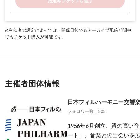
指定席 チケットを選ぶ
※主催者の設定によっては、開催日後でもアーカイブ配信期間中
でもチケット購入が可能です。
主催者団体情報
日本フィルハーモニー交響
フォロワー数：505
1956年6月創立。質の高い
ート」、音楽との出会いを広