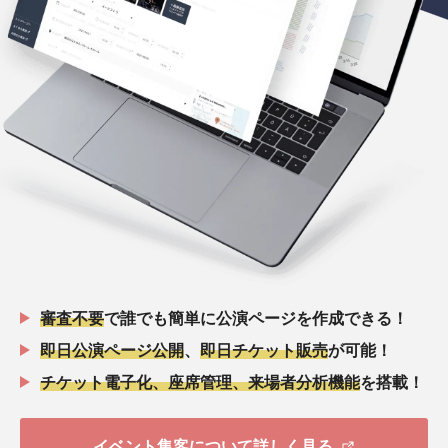
審査不要
で誰でも簡単に公演ページを作成できる！
即日公演ページ公開
、
即日チケット販売
が可能！
チケット電子化、座席管理、来場者分析機能
を搭載！
イベント集客について詳しく見る