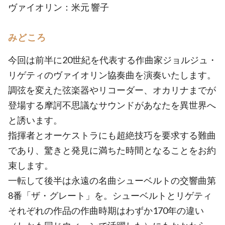
ヴァイオリン：米元 響子
みどころ
今回は前半に20世紀を代表する作曲家ジョルジュ・
リゲティのヴァイオリン協奏曲を演奏いたします。
調弦を変えた弦楽器やリコーダー、オカリナまでが
登場する摩訶不思議なサウンドがあなたを異世界へ
と誘います。
指揮者とオーケストラにも超絶技巧を要求する難曲
であり、驚きと発見に満ちた時間となることをお約
束します。
一転して後半は永遠の名曲シューベルトの交響曲第
8番「ザ・グレート」を。シューベルトとリゲティ
それぞれの作品の作曲時期はわずか170年の違い