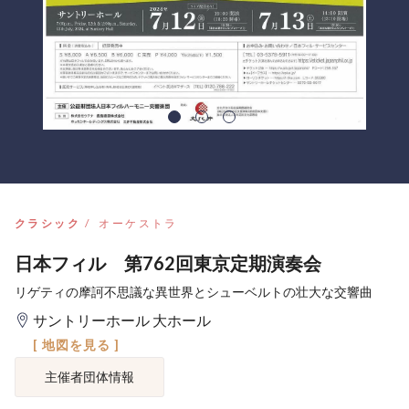
クラシック
オーケストラ
日本フィル 第762回東京定期演奏会
リゲティの摩訶不思議な異世界とシューベルトの壮大な交響曲
サントリーホール 大ホール
[ 地図を見る ]
主催者団体情報