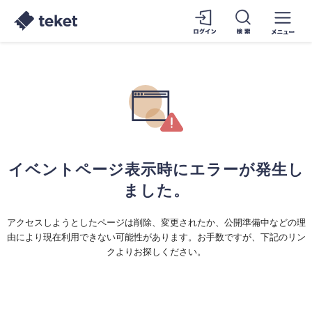
イベントページ表示時にエラーが発生し
ました。
アクセスしようとしたページは削除、変更されたか、公開準備中などの理
由により現在利用できない可能性があります。お手数ですが、下記のリン
クよりお探しください。