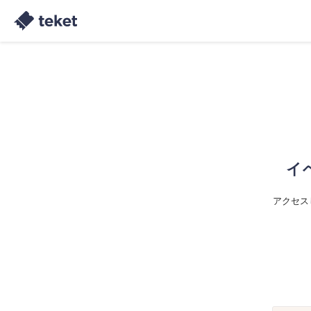
イ
アクセス