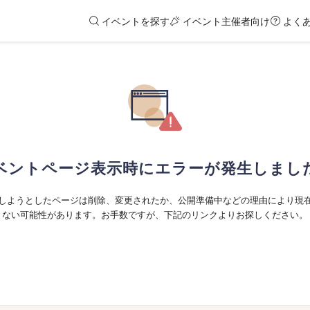
イベントを探す
イベント主催者向け
よく
ベントページ表示時にエラーが発生しまし
しようとしたページは削除、変更されたか、公開準備中などの理由により現
ない可能性があります。お手数ですが、下記のリンクよりお探しください。