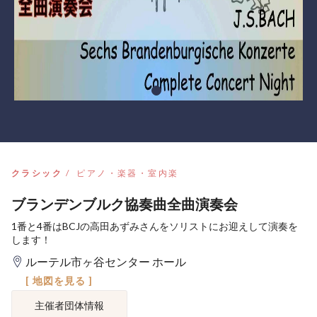
クラシック
ピアノ・楽器・室内楽
ブランデンブルク協奏曲全曲演奏会
1番と4番はBCJの高田あずみさんをソリストにお迎えして演奏を
します！
ルーテル市ヶ谷センター ホール
[ 地図を見る ]
主催者団体情報