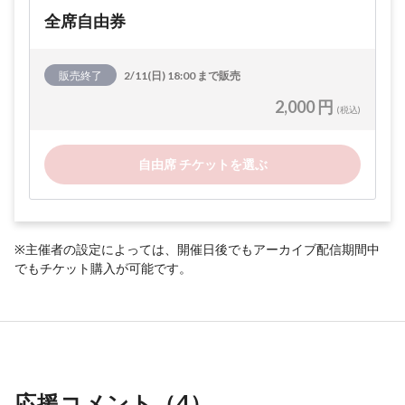
全席自由券
販売終了
2/11(日) 18:00 まで販売
2,000 円
(税込)
自由席 チケットを選ぶ
※主催者の設定によっては、開催日後でもアーカイブ配信期間中
でもチケット購入が可能です。
応援コメント（
4
）