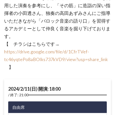
用した演奏を参考にし、「その筋」に造詣の深い指
揮者の小田透さん、独奏の高田あずみさんにご指導
いただきながら「バロック音楽の語り口」を習得す
るアカデミーとして仲良く音楽を掘り下げておりま
す。
【 チラシはこちらです→
https://drive.google.com/file/d/1CfrTVef-
tc46yqtePo8aBOIks737kVD9/view?usp=share_link
】
2024/2/11(日) 開演: 18:00
終了: 21:00
自由席