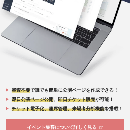
審査不要
で誰でも簡単に公演ページを作成できる！
即日公演ページ公開
、
即日チケット販売
が可能！
チケット電子化、座席管理、来場者分析機能
を搭載！
イベント集客について詳しく見る