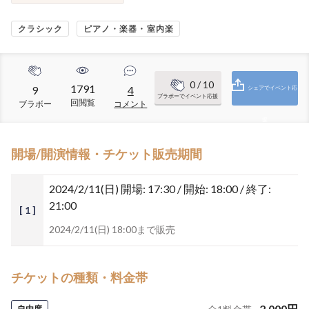
クラシック
ピアノ・楽器・室内楽
0
/ 10
1791
9
4
シェアでイベント応
ブラボーでイベント応援
回閲覧
ブラボー
コメント
援
開場/開演情報・チケット販売期間
2024/2/11(日)
開場: 17:30 / 開始: 18:00 / 終了:
21:00
[ 1 ]
2024/2/11(日) 18:00まで販売
チケットの種類・料金帯
2,000
円
自由席