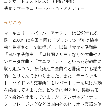
コンサートミストレス）（1番と4番）
演奏：マーキュリー・バッハ・アカデミー
みどころ
マーキュリー・バッハ・アカデミーは1999年に発
足、2000年に今回と同じ「ブランデンブルク協奏
曲全曲演奏会」で旗揚げし、以降「マタイ受難曲」
「ヨハネ受難曲」「ロ短調ミサ曲」などの大曲やカ
ンタータ数曲・「マニフィカト」といった宗教曲に
取り組みつつ、管弦楽組曲全曲など器楽曲にも精力
的にとりくんでまいりました。また、モーツァル
ト、ハイドンの交響曲にもレパートリーを広げ活動
を継続してきました。ピッチは442Hrz、楽器もモ
ダン楽器を使用していますが、テンポやディナミー
ク、フレージングなどは国内外のピリオド楽器を使