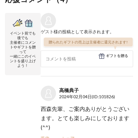
ゲスト
様の投稿として表示されます。
イベント前でも
後でも
贈られたギフトの売上は主催者に還元されます!
主催者にコメン
トやギフトを贈
って
ギフトを贈る
一緒にこのイベ
ントを盛り上げ
よう！
高橋典子
2024年02月04日
(ID:101826)
西森先輩、ご案内ありがとうござい
ます。とても楽しみにしております
(^^)