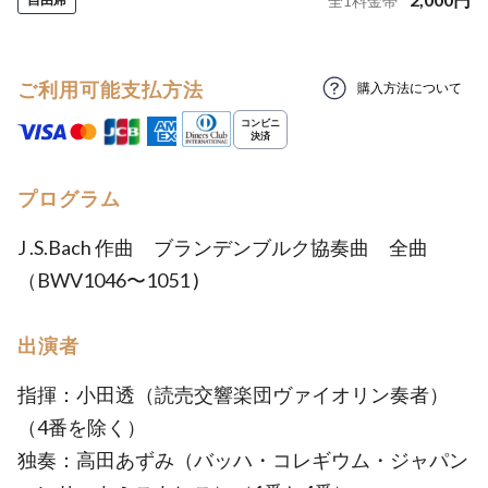
全
1
料金帯
ご利用可能支払方法
購入方法について
プログラム
J .S.Bach 作曲 ブランデンブルク協奏曲 全曲
（BWV1046〜1051 )
出演者
指揮：小田透（読売交響楽団ヴァイオリン奏者）
（4番を除く）
独奏：高田あずみ（バッハ・コレギウム・ジャパン