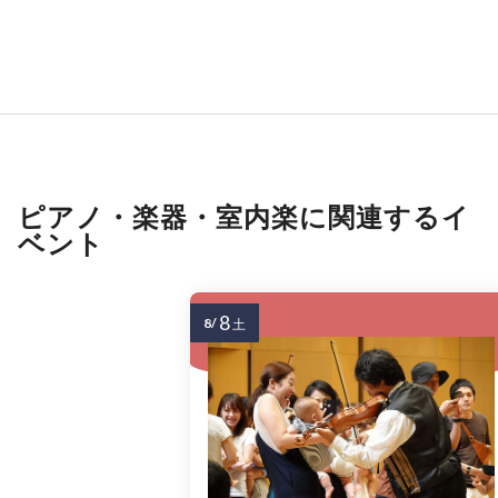
ピアノ・楽器・室内楽に関連するイ
ベント
8
8/
土