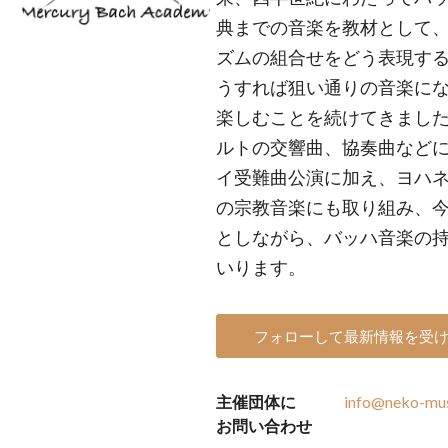
典までの音楽を教材として
ズムの組合せをどう表現す
うすれば狙い通りの音楽に
楽しむことを続けてきました
ルトの交響曲、協奏曲などに
イ受難曲公演に加え、ヨハ
の宗教音楽にも取り組み、
としながら、バッハ音楽の
いります。
フォローして最新情報を受
主催団体に
info@neko-mus
お問い合わせ