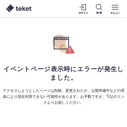
イベントページ表示時にエラーが発生し
ました。
アクセスしようとしたページは削除、変更されたか、公開準備中などの理
由により現在利用できない可能性があります。お手数ですが、下記のリン
クよりお探しください。